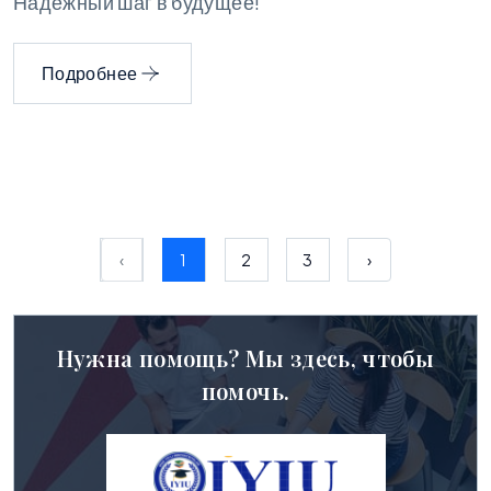
Надёжный шаг в будущее!
Подробнее
‹
1
2
3
›
Нужна помощь? Мы здесь, чтобы
помочь.