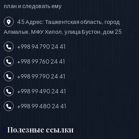
план и следовать ему
45 Адрес: Ташкентская область, город
Алмалык, МФУ Хилол, улица Бустон, дом 25
+998 94 790 24 41
+998 99 760 24 41
+998 99 790 24 41
+998 99 490 24 41
+998 99 480 24 41
Полезные ссылки