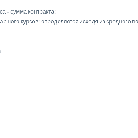
са - сумма контракта;
старшего курсов: определяется исходя из среднего п
: