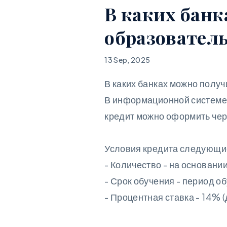
В каких бан
образовател
13 Sep, 2025
В каких банках можно полу
В информационной системе о
кредит можно оформить чере
Условия кредита следующи
- Количество - на основани
- Срок обучения - период об
- Процентная ставка - 14% 