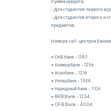
Сумма кредита:
- Для студентов первого кур
- Для студентов второго и 
предметов.
Номера call-центров банков
• СКБ банк - 1180
• Хамкорбанк - 1256
• Агробанк - 1216
• Узнацбанк - 1344
• Народный банк - 1106
• BRB Bank - 1254
• OFB Bank - 4004