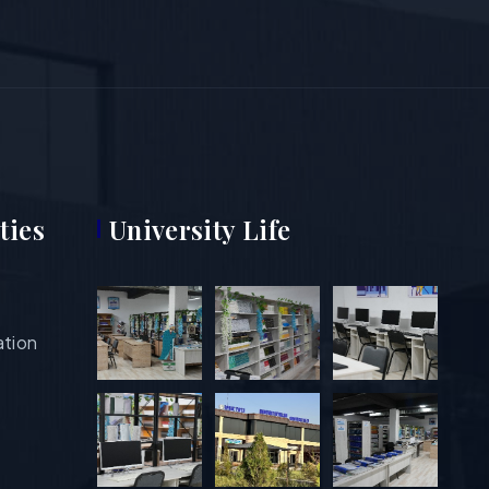
ties
University Life
ation