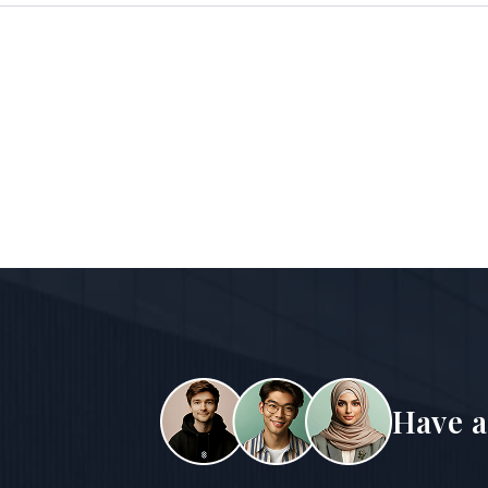
Have a