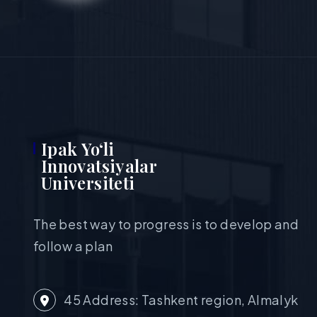
Ipak Yo‘li
Innovatsiyalar
Universiteti
The best way to progress is to develop and
follow a plan
45 Address: Tashkent region, Almalyk