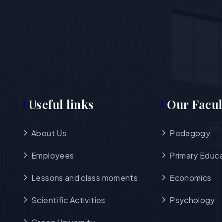
Useful links
Our Facul
About Us
Pedagogy
Employees
Primary Educ
Lessons and class moments
Economics
Scientific Activities
Psychology