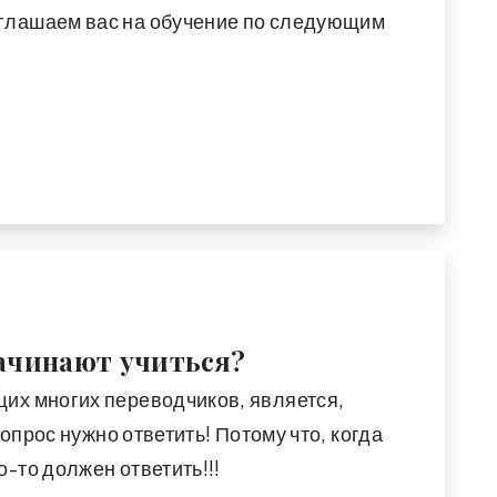
глашаем вас на обучение по следующим
начинают учиться?
их многих переводчиков, является,
вопрос нужно ответить! Потому что, когда
-то должен ответить!!!