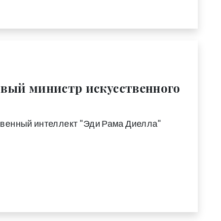
рвый министр искусственного
твенный интеллект "Эди Рама Диелла"