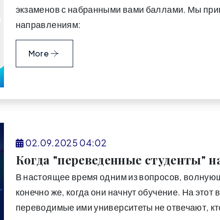
экзаменов с набранными вами баллами. Мы при
направлениям:
More
02.09.2025 04:02
Когда "переведенные студенты" 
В настоящее время одним из вопросов, волнующ
конечно же, когда они начнут обучение. На этот 
переводимые ими университеты не отвечают, кто