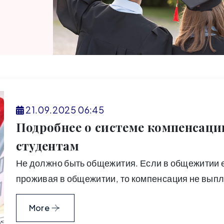
21.09.2025 06:45
Подробнее о системе компенсаци
студентам
Не должно быть общежития. Если в общежитии ес
проживая в общежитии, то компенсация не вып
More