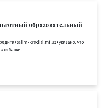
 льготный образовательный
дита (talim-krediti.mf.uz) указано, что
эти банки.