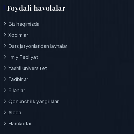
Foydali havolalar
Biz haqimizda
Xodimlar
Dars jaryonlaridan lavhalar
Ilmiy Faoliyat
Yashil universitet
Tadbirlar
E’lonlar
Qonunchilik yangiliklari
Aloqa
Hamkorlar