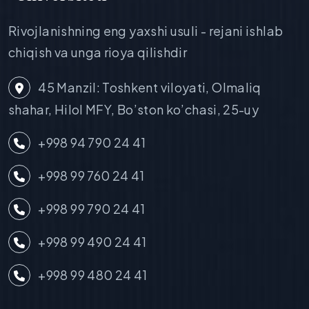
Rivojlanishning eng yaxshi usuli - rejani ishlab
chiqish va unga rioya qilishdir
45 Manzil: Toshkent viloyati, Olmaliq
shahar, Hilol MFY, Bo’ston ko’chasi, 25-uy
+998 94 790 24 41
+998 99 760 24 41
+998 99 790 24 41
+998 99 490 24 41
+998 99 480 24 41