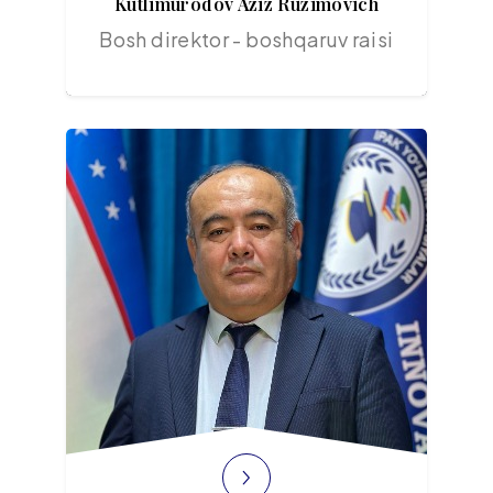
Kutlimurodov Aziz Ruzimovich
Bosh direktor - boshqaruv raisi