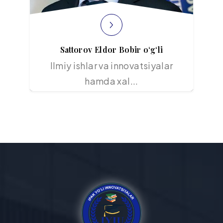
Sattorov Eldor Bobir o‘g‘li
Ilmiy ishlar va innovatsiyalar
hamda xal...