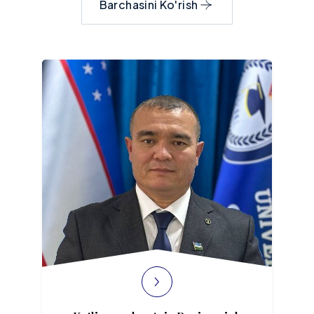
Barchasini Ko'rish