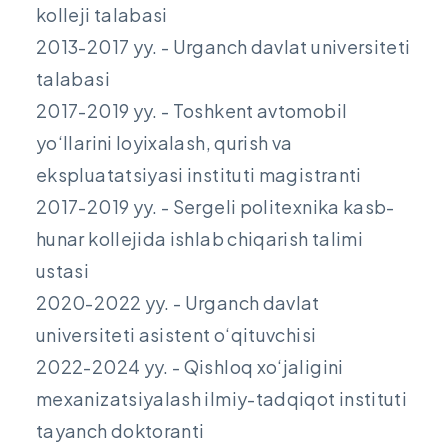
kolleji talabasi
2013-2017 yy. - Urganch davlat universiteti
talabasi
2017-2019 yy. - Toshkent avtomobil
yo‘llarini loyixalash, qurish va
ekspluatatsiyasi instituti magistranti
2017-2019 yy. - Sergeli politexnika kasb-
hunar kollejida ishlab chiqarish talimi
ustasi
2020-2022 yy. - Urganch davlat
universiteti asistent o‘qituvchisi
2022-2024 yy. - Qishloq xo‘jaligini
mexanizatsiyalash ilmiy-tadqiqot instituti
tayanch doktoranti