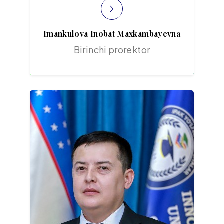
Imankulova Inobat Maxkambayevna
Birinchi prorektor