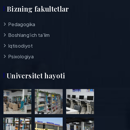
Bizning fakultetlar
Pedagogika
Boshlang’ich ta'lim
Iqtisodiyot
Psixologiya
Universitet hayoti