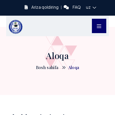
Ariza qoldiring
FAQ
uz
Aloqa
Bosh sahifa
Aloqa