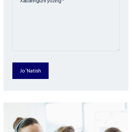
Jo`natish