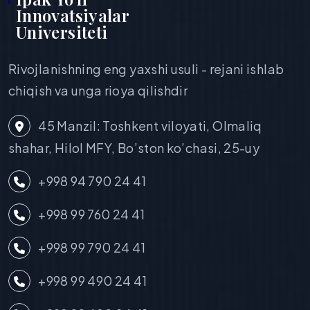
Innovatsiyalar
Universiteti
Rivojlanishning eng yaxshi usuli - rejani ishlab
chiqish va unga rioya qilishdir
45 Manzil: Toshkent viloyati, Olmaliq
shahar, Hilol MFY, Bo’ston ko’chasi, 25-uy
+998 94 790 24 41
+998 99 760 24 41
+998 99 790 24 41
+998 99 490 24 41