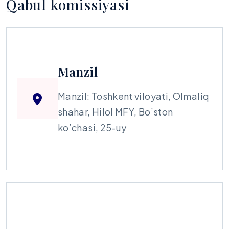
Qabul komissiyasi
Manzil
Manzil: Toshkent viloyati, Olmaliq
shahar, Hilol MFY, Bo’ston
ko’chasi, 25-uy