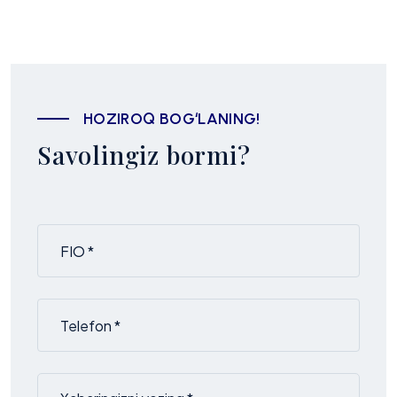
HOZIROQ BOG‘LANING!
Savolingiz bormi?