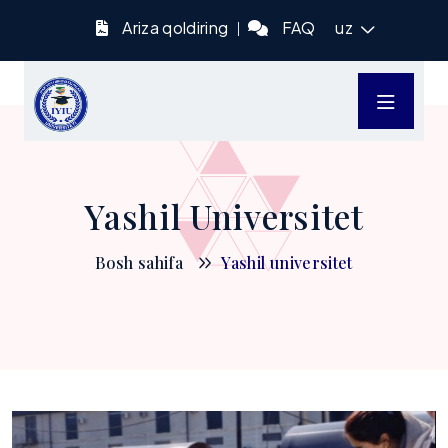
Ariza qoldiring
FAQ
uz
Yashil Universitet
Bosh sahifa
Yashil universitet