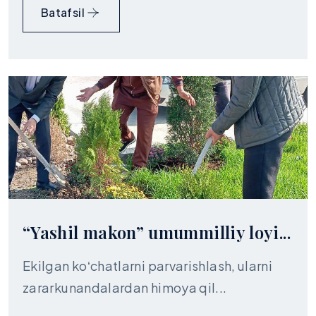
Batafsil
“Yashil makon” umummilliy loyi...
Ekilgan koʻchatlarni parvarishlash, ularni
zararkunandalardan himoya qil...