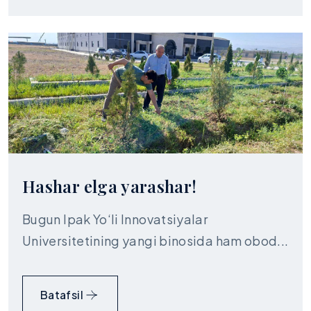
Hashar elga yarashar!
Bugun Ipak Yo‘li Innovatsiyalar
Universitetining yangi binosida ham obod...
Batafsil