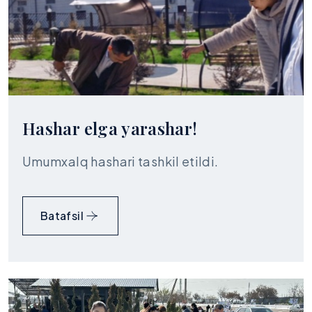
Hashar elga yarashar!
Umumxalq hashari tashkil etildi.
Batafsil