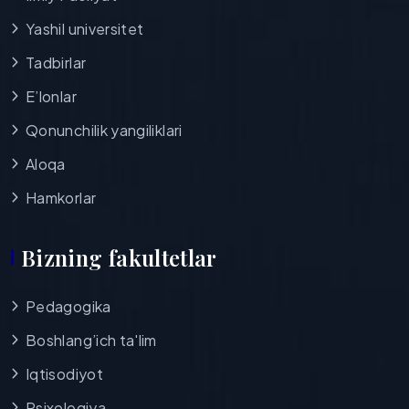
Yashil universitet
Tadbirlar
E’lonlar
Qonunchilik yangiliklari
Aloqa
Hamkorlar
Bizning fakultetlar
Pedagogika
Boshlang’ich ta'lim
Iqtisodiyot
Psixologiya