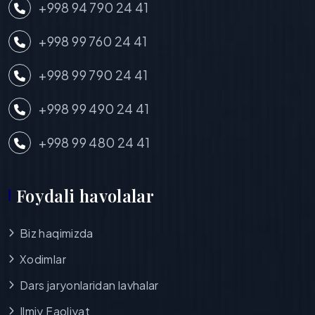
+998 94 790 24 41
+998 99 760 24 41
+998 99 790 24 41
+998 99 490 24 41
+998 99 480 24 41
Foydali havolalar
Biz haqimizda
Xodimlar
Dars jaryonlaridan lavhalar
Ilmiy Faoliyat