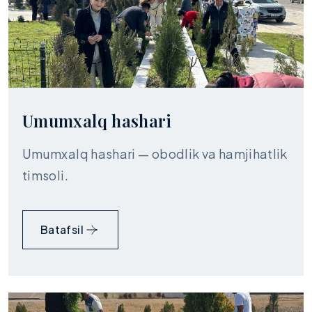
Umumxalq hashari
Umumxalq hashari — obodlik va hamjihatlik
timsoli.
Batafsil