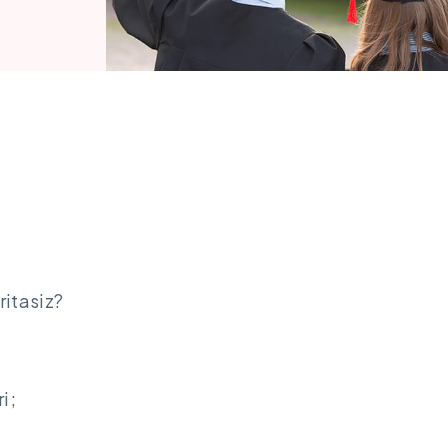
ritasiz?
i;