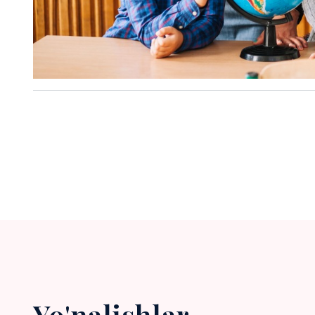
Yo'nalishlar