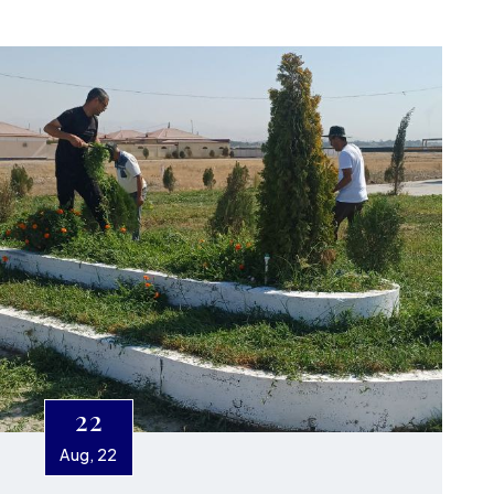
22
Aug, 22