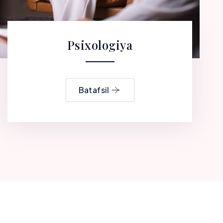
Psixologiya
Batafsil