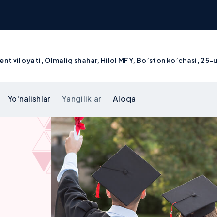
ent viloyati, Olmaliq shahar, Hilol MFY, Bo’ston ko’chasi, 25-
Yo'nalishlar
Yangiliklar
Aloqa