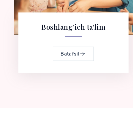
Boshlang’ich ta'lim
Batafsil