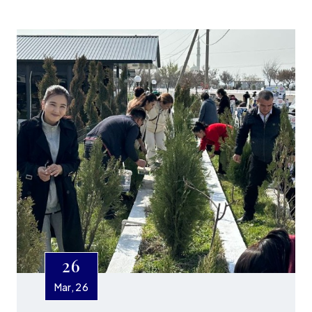
26
Mar, 26