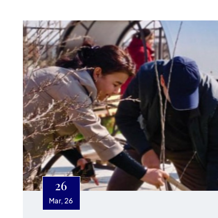
26
Mar, 26